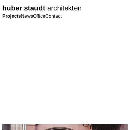
huber staudt
architekten
Projects
News
Office
Contact