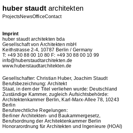
huber staudt
architekten
Projects
News
Office
Contact
Imprint
huber staudt architekten bda
Gesellschaft von Architekten mbH
Keithstrasse 2-4, 10787 Berlin / Germany
T: +49 30 88 00 10 80 F: +49 30 88 00 10 99
info@huberstaudtarchitekten.de
www.huberstaudtarchitekten.de
Gesellschafter: Christian Huber, Joachim Staudt
Berufsbezeichnung: Architekt
Staat, in dem der Titel verliehen wurde: Deutschland
Zuständige Kammer, zugleich Aufsichtsbehörde:
Architektenkammer Berlin, Karl-Marx-Allee 78, 10243
Berlin
Berufsrechtliche Regelungen:
Berliner Architekten- und Baukammergesetz,
Berufsordnung der Architektenkammer Berlin
Honorarordnung für Architekten und Ingenieure (HOAI)