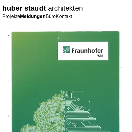
huber staudt
architekten
Projekte
Meldungen
Büro
Kontakt