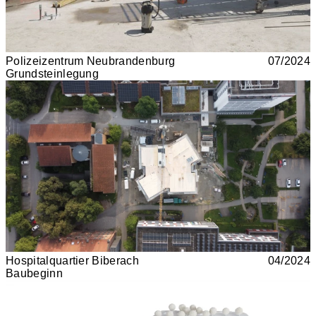
Polizeizentrum Neubrandenburg
07/2024
Grundsteinlegung
Hospitalquartier Biberach
04/2024
Baubeginn