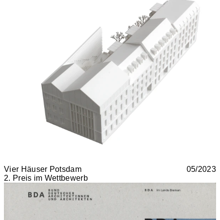
Vier Häuser Potsdam
05/2023
2. Preis im Wettbewerb